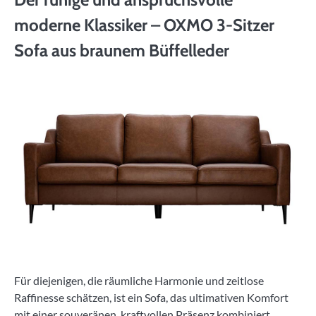
moderne Klassiker – OXMO 3-Sitzer
Sofa aus braunem Büffelleder
Für diejenigen, die räumliche Harmonie und zeitlose
Raffinesse schätzen, ist ein Sofa, das ultimativen Komfort
mit einer souveränen, kraftvollen Präsenz kombiniert,