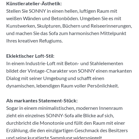
Künstleratelier-Ästhetik:
Stellen Sie SONNY in einen hellen, luftigen Raum mit
weißen Wänden und Betonböden. Umgeben Sie es mit
Kunstwerken, Skulpturen, Büchern und Reiseerinnerungen,
und machen Sie das Sofa zum harmonischen Mittelpunkt
Ihres kreativen Refugiums.
Eklektischer Loft-Stil:
In einem Industrie-Loft mit Beton- und Stahlelementen
bildet der Vintage-Charakter von SONNY einen markanten
Dialog mit seiner Umgebung und schafft einen
dynamischen, lebendigen Raum voller Persönlichkeit.
Als markantes Statement-Stück:
Sogar in einem minimalistischen, modernen Innenraum
zieht ein einzelnes SONNY-Sofa alle Blicke auf sich,
durchbricht die Monotonie und füllt den Raum mit einer
Erzählung, die den einzigartigen Geschmack des Besitzers
und seine kuratierte Sammlung widerspiegelt.