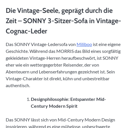
Die Vintage-Seele, geprägt durch die
Zeit – SONNY 3-Sitzer-Sofa in Vintage-
Cognac-Leder
Das SONNY Vintage-Ledersofa von
Miliboo
ist eine eigene
Geschichte. Während das MORRIS das Bild eines sorgfältig
gekleideten Vintage-Herren heraufbeschwört, ist SONNY
eher wie ein wettergegerbter Reisender, der von
Abenteuern und Lebenserfahrungen gezeichnet ist. Sein
Vintage-Charakter ist direkt, kühn und unbestreitbar
authentisch.
Designphilosophie: Entspannter Mid-
Century Modern Spirit
Das SONNY lässt sich von Mid-Century Modern Design
inspirieren, während es eine mühelose, unbeschwerte