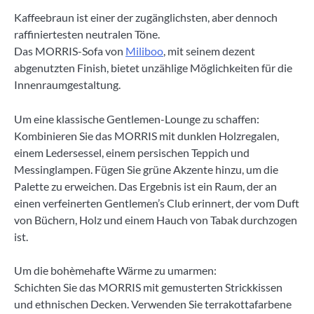
Kaffeebraun ist einer der zugänglichsten, aber dennoch
raffiniertesten neutralen Töne.
Das MORRIS-Sofa von
Miliboo
, mit seinem dezent
abgenutzten Finish, bietet unzählige Möglichkeiten für die
Innenraumgestaltung.
Um eine klassische Gentlemen-Lounge zu schaffen:
Kombinieren Sie das MORRIS mit dunklen Holzregalen,
einem Ledersessel, einem persischen Teppich und
Messinglampen. Fügen Sie grüne Akzente hinzu, um die
Palette zu erweichen. Das Ergebnis ist ein Raum, der an
einen verfeinerten Gentlemen’s Club erinnert, der vom Duft
von Büchern, Holz und einem Hauch von Tabak durchzogen
ist.
Um die bohèmehafte Wärme zu umarmen:
Schichten Sie das MORRIS mit gemusterten Strickkissen
und ethnischen Decken. Verwenden Sie terrakottafarbene