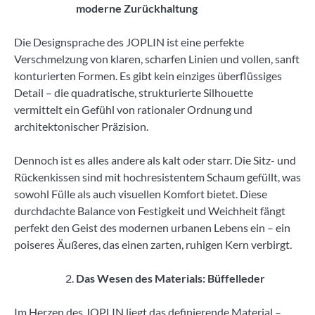
moderne Zurückhaltung
Die Designsprache des JOPLIN ist eine perfekte
Verschmelzung von klaren, scharfen Linien und vollen, sanft
konturierten Formen. Es gibt kein einziges überflüssiges
Detail – die quadratische, strukturierte Silhouette
vermittelt ein Gefühl von rationaler Ordnung und
architektonischer Präzision.
Dennoch ist es alles andere als kalt oder starr. Die Sitz- und
Rückenkissen sind mit hochresistentem Schaum gefüllt, was
sowohl Fülle als auch visuellen Komfort bietet. Diese
durchdachte Balance von Festigkeit und Weichheit fängt
perfekt den Geist des modernen urbanen Lebens ein – ein
poiseres Äußeres, das einen zarten, ruhigen Kern verbirgt.
Das Wesen des Materials: Büffelleder
Im Herzen des JOPLIN liegt das definierende Material –