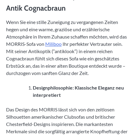
Antik Cognacbraun
Wenn Sie eine stille Zuneigung zu vergangenen Zeiten
hegen und eine warme, graziöse und erzählerische
Atmosphäre in Ihrem Zuhause schaffen möchten, wird das
MORRIS-Sofa von
Miliboo
Ihr perfekter Vertrauter sein.
Mit seiner Antikoptik (“antiklook”) in einem reichen
Cognacbraun fühlt sich dieses Sofa wie ein geschätztes
Erbstück an, das in einer alten Boutique entdeckt wurde –
durchzogen vom sanften Glanz der Zeit.
Designphilosophie: Klassische Eleganz neu
interpretiert
Das Design des MORRIS lässt sich von den zeitlosen
Silhouetten amerikanischer Clubsofas und britischer
Chesterfield-Designs inspirieren. Die markantesten
Merkmale sind die sorgfältig arrangierte Knopfheftung der