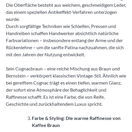
Die Oberfläche besteht aus weichem, geschmeidigem Leder,
das einem speziellen Antikeffekt-Verfahren unterzogen
wurde.
Durch sorgfältige Techniken wie Schleifen, Pressen und
Handreiben schaffen Handwerker absichtlich natürliche
Farbvariationen – insbesondere entlang der Arme und der
Rückenlehne – um die sanfte Patina nachzuahmen, die sich
mit den Jahren der Nutzung entwickelt.
Sein Cognacbraun – eine reiche Mischung aus Braun und
Bernstein – verkörpert klassischen Vintage-Stil. Ähnlich wie
bei gereiftem Cognac trägt es einen tiefen, warmen Glanz,
der sofort eine Atmosphäre der Behaglichkeit und
Raffinesse schafft. Es ist eine Farbe, die von Reife,
Geschichte und zurückhaltendem Luxus spricht.
Farbe & Styling: Die warme Raffinesse von
Kaffee Braun