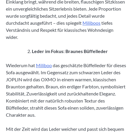
Einklang bringt, während die breiten, flauschigen Sitzkissen
ein unvergleichliches Sitzerlebnis bieten. Jede Proportion
wurde sorgfältig bedacht, und jedes Detail wurde
durchdacht ausgeführt – dies spiegelt
Miliboos
tiefes
Verständnis und Respekt für klassisches Wohndesign
wider.
Leder im Fokus: Braunes Büffelleder
Wiederum hat
Miliboo
das geschätzte Büffelleder für dieses
Sofa ausgewählt. Im Gegensatz zum schwarzen Leder des
JOPLIN wird das OXMO in einem warmen, klassischen
Braunton gehalten. Braun, ein erdiger Farbton, symbolisiert
Stabilität, Zuverlässigkeit und zurückhaltende Eleganz.
Kombiniert mit der natürlich robusten Textur des
Büffelleder, strahlt dieses Sofa einen soliden, zuverlässigen
Charakter aus.
Mit der Zeit wird das Leder weicher und passt sich bequem