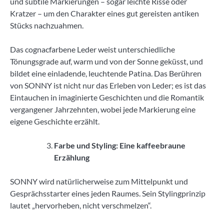
und subtile Markierungen – sogar leichte Risse oder
Kratzer – um den Charakter eines gut gereisten antiken
Stücks nachzuahmen.
Das cognacfarbene Leder weist unterschiedliche
Tönungsgrade auf, warm und von der Sonne geküsst, und
bildet eine einladende, leuchtende Patina. Das Berühren
von SONNY ist nicht nur das Erleben von Leder; es ist das
Eintauchen in imaginierte Geschichten und die Romantik
vergangener Jahrzehnten, wobei jede Markierung eine
eigene Geschichte erzählt.
Farbe und Styling: Eine kaffeebraune
Erzählung
SONNY wird natürlicherweise zum Mittelpunkt und
Gesprächsstarter eines jeden Raumes. Sein Stylingprinzip
lautet „hervorheben, nicht verschmelzen“.