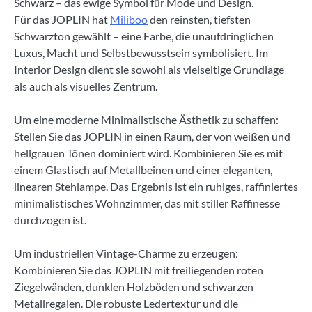
Schwarz – das ewige Symbol für Mode und Design.
Für das JOPLIN hat
Miliboo
den reinsten, tiefsten
Schwarzton gewählt – eine Farbe, die unaufdringlichen
Luxus, Macht und Selbstbewusstsein symbolisiert. Im
Interior Design dient sie sowohl als vielseitige Grundlage
als auch als visuelles Zentrum.
Um eine moderne Minimalistische Ästhetik zu schaffen:
Stellen Sie das JOPLIN in einen Raum, der von weißen und
hellgrauen Tönen dominiert wird. Kombinieren Sie es mit
einem Glastisch auf Metallbeinen und einer eleganten,
linearen Stehlampe. Das Ergebnis ist ein ruhiges, raffiniertes
minimalistisches Wohnzimmer, das mit stiller Raffinesse
durchzogen ist.
Um industriellen Vintage-Charme zu erzeugen:
Kombinieren Sie das JOPLIN mit freiliegenden roten
Ziegelwänden, dunklen Holzböden und schwarzen
Metallregalen. Die robuste Ledertextur und die