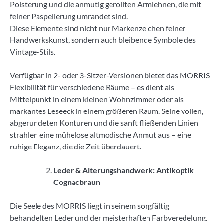
Polsterung und die anmutig gerollten Armlehnen, die mit
feiner Paspelierung umrandet sind.
Diese Elemente sind nicht nur Markenzeichen feiner
Handwerkskunst, sondern auch bleibende Symbole des
Vintage-Stils.
Verfügbar in 2- oder 3-Sitzer-Versionen bietet das MORRIS
Flexibilität für verschiedene Räume – es dient als
Mittelpunkt in einem kleinen Wohnzimmer oder als
markantes Leseeck in einem größeren Raum. Seine vollen,
abgerundeten Konturen und die sanft fließenden Linien
strahlen eine mühelose altmodische Anmut aus – eine
ruhige Eleganz, die die Zeit überdauert.
Leder & Alterungshandwerk: Antikoptik
Cognacbraun
Die Seele des MORRIS liegt in seinem sorgfältig
behandelten Leder und der meisterhaften Farbveredelung.