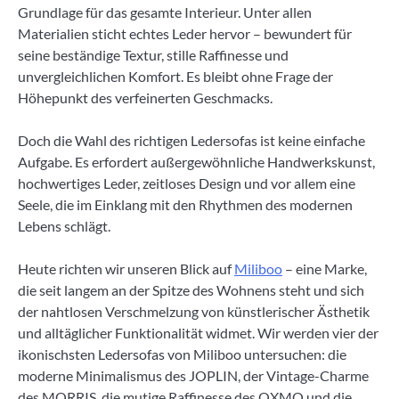
Grundlage für das gesamte Interieur. Unter allen
Materialien sticht echtes Leder hervor – bewundert für
seine beständige Textur, stille Raffinesse und
unvergleichlichen Komfort. Es bleibt ohne Frage der
Höhepunkt des verfeinerten Geschmacks.
Doch die Wahl des richtigen Ledersofas ist keine einfache
Aufgabe. Es erfordert außergewöhnliche Handwerkskunst,
hochwertiges Leder, zeitloses Design und vor allem eine
Seele, die im Einklang mit den Rhythmen des modernen
Lebens schlägt.
Heute richten wir unseren Blick auf
Miliboo
– eine Marke,
die seit langem an der Spitze des Wohnens steht und sich
der nahtlosen Verschmelzung von künstlerischer Ästhetik
und alltäglicher Funktionalität widmet. Wir werden vier der
ikonischsten Ledersofas von Miliboo untersuchen: die
moderne Minimalismus des JOPLIN, der Vintage-Charme
des MORRIS, die mutige Raffinesse des OXMO und die