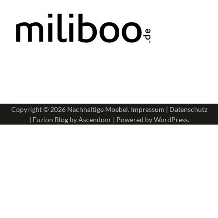
Copyright © 2026
Nachhaltige Moebel
.
Impressum
|
Datenschutz
| Fuzion Blog by
Ascendoor
| Powered by
WordPress
.