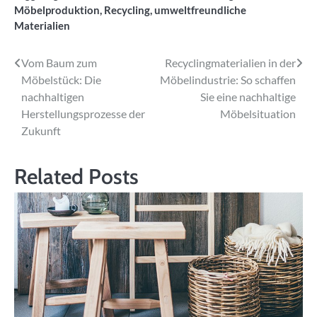
Möbelproduktion
,
Recycling
,
umweltfreundliche
Materialien
Beitragsnavigation
Vom Baum zum
Recyclingmaterialien in der
Möbelstück: Die
Möbelindustrie: So schaffen
nachhaltigen
Sie eine nachhaltige
Herstellungsprozesse der
Möbelsituation
Zukunft
Related Posts