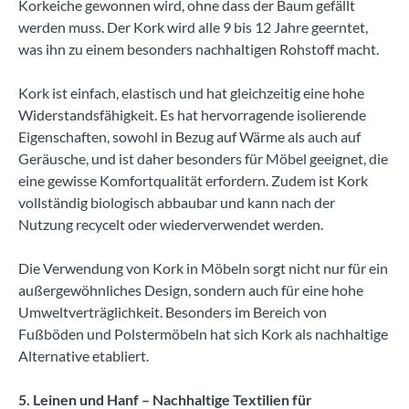
Korkeiche gewonnen wird, ohne dass der Baum gefällt
werden muss. Der Kork wird alle 9 bis 12 Jahre geerntet,
was ihn zu einem besonders nachhaltigen Rohstoff macht.
Kork ist einfach, elastisch und hat gleichzeitig eine hohe
Widerstandsfähigkeit. Es hat hervorragende isolierende
Eigenschaften, sowohl in Bezug auf Wärme als auch auf
Geräusche, und ist daher besonders für Möbel geeignet, die
eine gewisse Komfortqualität erfordern. Zudem ist Kork
vollständig biologisch abbaubar und kann nach der
Nutzung recycelt oder wiederverwendet werden.
Die Verwendung von Kork in Möbeln sorgt nicht nur für ein
außergewöhnliches Design, sondern auch für eine hohe
Umweltverträglichkeit. Besonders im Bereich von
Fußböden und Polstermöbeln hat sich Kork als nachhaltige
Alternative etabliert.
5. Leinen und Hanf – Nachhaltige Textilien für