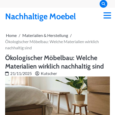
Skip
to
Nachhaltige Moebel
content
Home
Materialien & Herstellung
Ökologischer Möbelbau: Welche Materialien wirklich
nachhaltig sind
Ökologischer Möbelbau: Welche
Materialien wirklich nachhaltig sind
21/11/2025
Kutscher