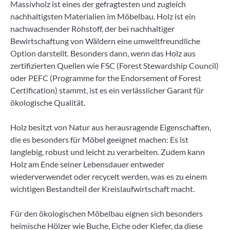
Massivholz ist eines der gefragtesten und zugleich
nachhaltigsten Materialien im Möbelbau. Holz ist ein
nachwachsender Rohstoff, der bei nachhaltiger
Bewirtschaftung von Wäldern eine umweltfreundliche
Option darstellt. Besonders dann, wenn das Holz aus
zertifizierten Quellen wie FSC (Forest Stewardship Council)
oder PEFC (Programme for the Endorsement of Forest
Certification) stammt, ist es ein verlässlicher Garant für
ökologische Qualität.
Holz besitzt von Natur aus herausragende Eigenschaften,
die es besonders für Möbel geeignet machen: Es ist
langlebig, robust und leicht zu verarbeiten. Zudem kann
Holz am Ende seiner Lebensdauer entweder
wiederverwendet oder recycelt werden, was es zu einem
wichtigen Bestandteil der Kreislaufwirtschaft macht.
Für den ökologischen Möbelbau eignen sich besonders
heimische Hölzer wie Buche, Eiche oder Kiefer, da diese