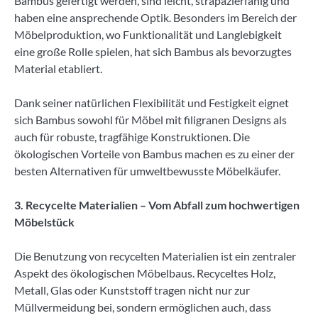
Bambus gefertigt werden, sind leicht, strapazierfähig und
haben eine ansprechende Optik. Besonders im Bereich der
Möbelproduktion, wo Funktionalität und Langlebigkeit
eine große Rolle spielen, hat sich Bambus als bevorzugtes
Material etabliert.
Dank seiner natürlichen Flexibilität und Festigkeit eignet
sich Bambus sowohl für Möbel mit filigranen Designs als
auch für robuste, tragfähige Konstruktionen. Die
ökologischen Vorteile von Bambus machen es zu einer der
besten Alternativen für umweltbewusste Möbelkäufer.
3. Recycelte Materialien – Vom Abfall zum hochwertigen
Möbelstück
Die Benutzung von recycelten Materialien ist ein zentraler
Aspekt des ökologischen Möbelbaus. Recyceltes Holz,
Metall, Glas oder Kunststoff tragen nicht nur zur
Müllvermeidung bei, sondern ermöglichen auch, dass