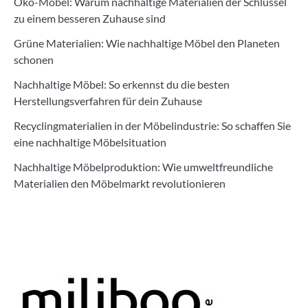
Öko-Möbel: Warum nachhaltige Materialien der Schlüssel
zu einem besseren Zuhause sind
Grüne Materialien: Wie nachhaltige Möbel den Planeten
schonen
Nachhaltige Möbel: So erkennst du die besten
Herstellungsverfahren für dein Zuhause
Recyclingmaterialien in der Möbelindustrie: So schaffen Sie
eine nachhaltige Möbelsituation
Nachhaltige Möbelproduktion: Wie umweltfreundliche
Materialien den Möbelmarkt revolutionieren