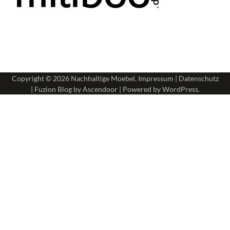
Copyright © 2026
Nachhaltige Moebel
.
Impressum
|
Datenschutz
| Fuzion Blog by
Ascendoor
| Powered by
WordPress
.