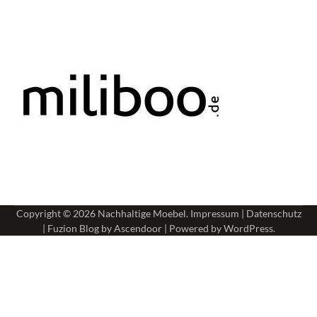
Copyright © 2026
Nachhaltige Moebel
.
Impressum
|
Datenschutz
| Fuzion Blog by
Ascendoor
| Powered by
WordPress
.