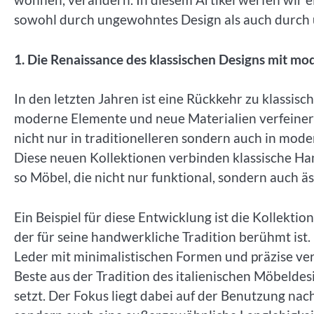
sowohl durch ungewohntes Design als auch durch u
1. Die Renaissance des klassischen Designs mit m
In den letzten Jahren ist eine Rückkehr zu klassi
moderne Elemente und neue Materialien verfeinert 
nicht nur in traditionelleren sondern auch in m
Diese neuen Kollektionen verbinden klassische Ha
so Möbel, die nicht nur funktional, sondern auch ä
Ein Beispiel für diese Entwicklung ist die Kollektio
der für seine handwerkliche Tradition berühmt ist
Leder mit minimalistischen Formen und präzise vera
Beste aus der Tradition des italienischen Möbelde
setzt. Der Fokus liegt dabei auf der Benutzung nac