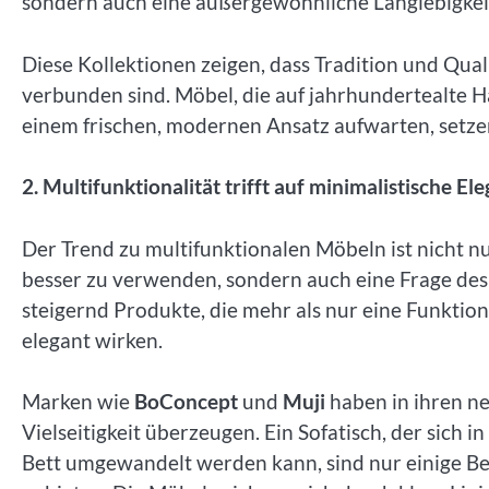
sondern auch eine außergewöhnliche Langlebigkeit
Diese Kollektionen zeigen, dass Tradition und Qu
verbunden sind. Möbel, die auf jahrhundertealte 
einem frischen, modernen Ansatz aufwarten, set
2. Multifunktionalität trifft auf minimalistische El
Der Trend zu multifunktionalen Möbeln ist nicht 
besser zu verwenden, sondern auch eine Frage des 
steigernd Produkte, die mehr als nur eine Funktion
elegant wirken.
Marken wie
BoConcept
und
Muji
haben in ihren ne
Vielseitigkeit überzeugen. Ein Sofatisch, der sich in
Bett umgewandelt werden kann, sind nur einige Bei