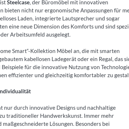
ist
Steelcase
, der Büromöbel mit innovativen
nen bieten nicht nur ergonomische Anpassungen für m
lloses Laden, integrierte Lautsprecher und sogar
ten eine neue Dimension des Komforts und sind spezi
der Arbeitsumfeld ausgelegt.
Home Smart“-Kollektion Möbel an, die mit smarten
ngebautem kabellosen Ladegerät oder ein Regal, das si
Beispiele für die innovative Nutzung von Technologie
 effizienter und gleichzeitig komfortabler zu gestal
ndividualität
ht nur durch innovative Designs und nachhaltige
 zu traditioneller Handwerkskunst. Immer mehr
nd maßgeschneiderte Lösungen. Besonders bei