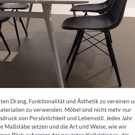
nten Drang, Funktionalität und Ästhetik zu vereinen 
Materialien zu verwenden. Möbel sind nicht mehr nur
druck von Persönlichkeit und Lebensstil. Jedes Jahr
e Maßstäbe setzen und die Art und Weise, wie wir
nen Blick auf einige der neuesten Kollektionen, die