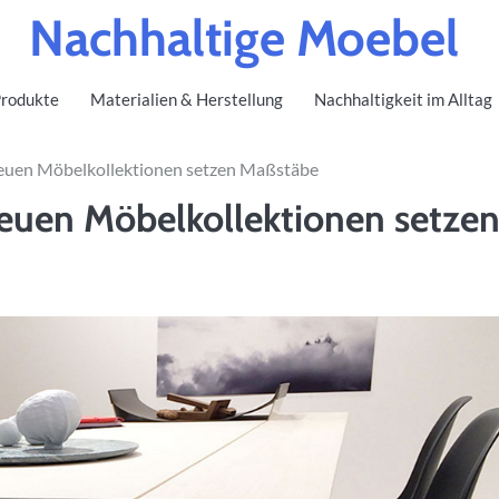
Nachhaltige Moebel
rodukte
Materialien & Herstellung
Nachhaltigkeit im Alltag
e neuen Möbelkollektionen setzen Maßstäbe
 neuen Möbelkollektionen setze