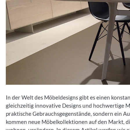
In der Welt des Möbeldesigns gibt es einen konsta
gleichzeitig innovative Designs und hochwertige 
praktische Gebrauchsgegenstände, sondern ein Aus
kommen neue Möbelkollektionen auf den Markt, di
wohnen, verändern. In diesem Artikel werfen wir ei