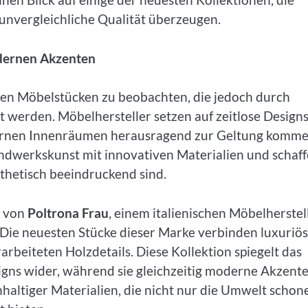
nvergleichliche Qualität überzeugen.
odernen Akzenten
schen Möbelstücken zu beobachten, die jedoch durch
werden. Möbelhersteller setzen auf zeitlose Designs
odernen Innenräumen herausragend zur Geltung komme
ndwerkskunst mit innovativen Materialien und schaf
sthetisch beeindruckend sind.
n von
Poltrona Frau
, einem italienischen Möbelherstell
. Die neuesten Stücke dieser Marke verbinden luxuriö
rbeiteten Holzdetails. Diese Kollektion spiegelt das
signs wider, während sie gleichzeitig moderne Akzent
hhaltiger Materialien, die nicht nur die Umwelt schon