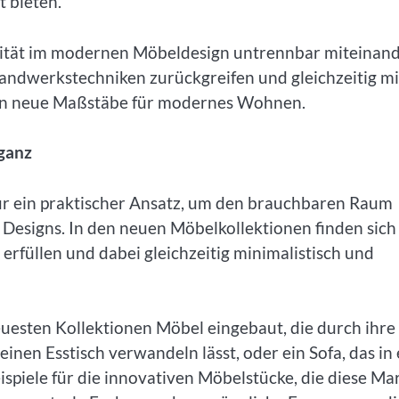
 bieten.
alität im modernen Möbeldesign untrennbar miteinan
Handwerkstechniken zurückgreifen und gleichzeitig mi
zen neue Maßstäbe für modernes Wohnen.
eganz
nur ein praktischer Ansatz, um den brauchbaren Raum
Designs. In den neuen Möbelkollektionen finden sich
 erfüllen und dabei gleichzeitig minimalistisch und
uesten Kollektionen Möbel eingebaut, die durch ihre
 einen Esstisch verwandeln lässt, oder ein Sofa, das in 
spiele für die innovativen Möbelstücke, die diese Ma