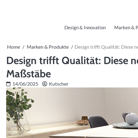
Skip
to
content
Design & Innovation
Marken & P
Home
Marken & Produkte
Design trifft Qualität: Dies
Design trifft Qualität: Diese
Maßstäbe
14/06/2025
Kutscher