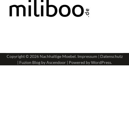
Copyright © 2026
Nachhaltige Moebel
.
Impressum
|
Datenschutz
| Fuzion Blog by
Ascendoor
| Powered by
WordPress
.