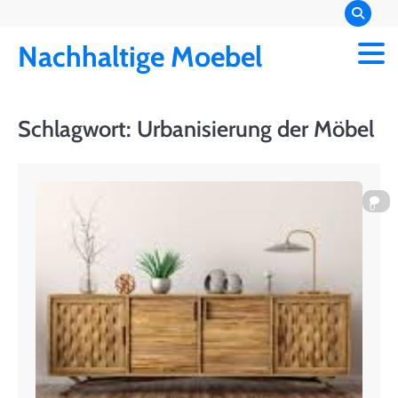
Skip
to
Nachhaltige Moebel
content
Schlagwort:
Urbanisierung der Möbel
0