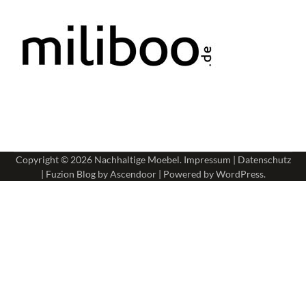
Copyright © 2026
Nachhaltige Moebel
.
Impressum
|
Datenschutz
| Fuzion Blog by
Ascendoor
| Powered by
WordPress
.