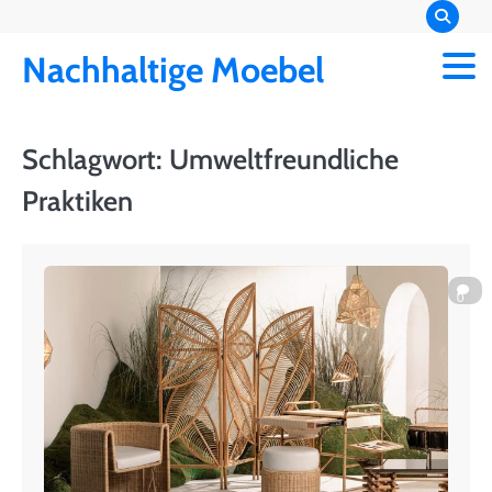
Skip
to
Nachhaltige Moebel
content
Schlagwort:
Umweltfreundliche
Praktiken
0