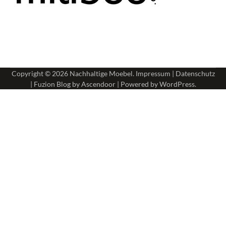
Copyright © 2026
Nachhaltige Moebel
.
Impressum
|
Datenschutz
| Fuzion Blog by
Ascendoor
| Powered by
WordPress
.