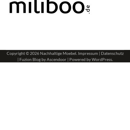
Copyright © 2026
Nachhaltige Moebel
.
Impressum
|
Datenschutz
| Fuzion Blog by
Ascendoor
| Powered by
WordPress
.