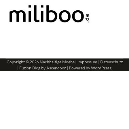
Copyright © 2026
Nachhaltige Moebel
.
Impressum
|
Datenschutz
| Fuzion Blog by
Ascendoor
| Powered by
WordPress
.