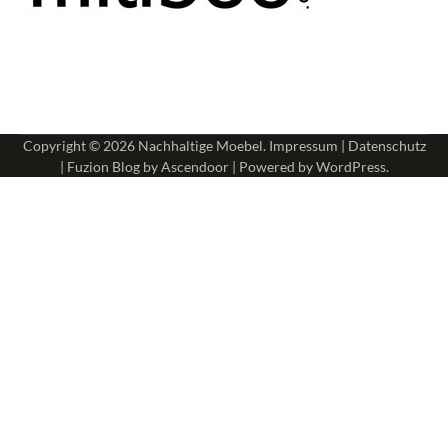
Copyright © 2026
Nachhaltige Moebel
.
Impressum
|
Datenschutz
| Fuzion Blog by
Ascendoor
| Powered by
WordPress
.