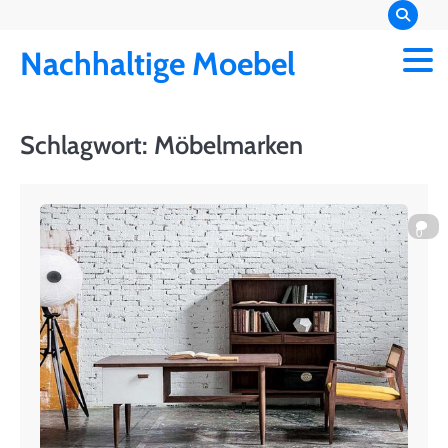
Skip
to
Nachhaltige Moebel
content
Schlagwort:
Möbelmarken
0