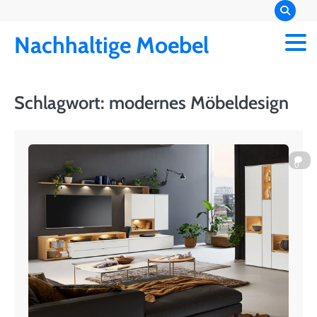
Skip
to
Nachhaltige Moebel
content
Schlagwort:
modernes Möbeldesign
0