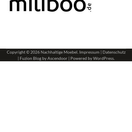
Copyright © 2026
Nachhaltige Moebel
.
Impressum
|
Datenschutz
| Fuzion Blog by
Ascendoor
| Powered by
WordPress
.