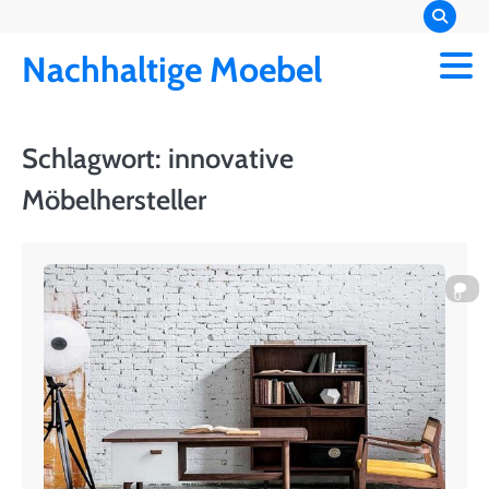
Skip
to
Nachhaltige Moebel
content
Schlagwort:
innovative
Möbelhersteller
0