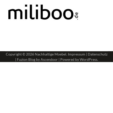
Copyright © 2026
Nachhaltige Moebel
.
Impressum
|
Datenschutz
| Fuzion Blog by
Ascendoor
| Powered by
WordPress
.