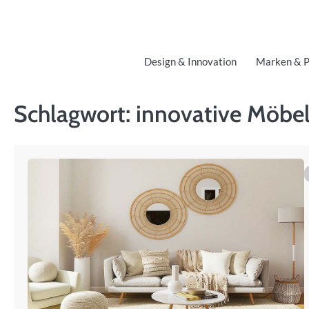
Skip
to
content
Design & Innovation
Marken & P
Schlagwort:
innovative Möbe