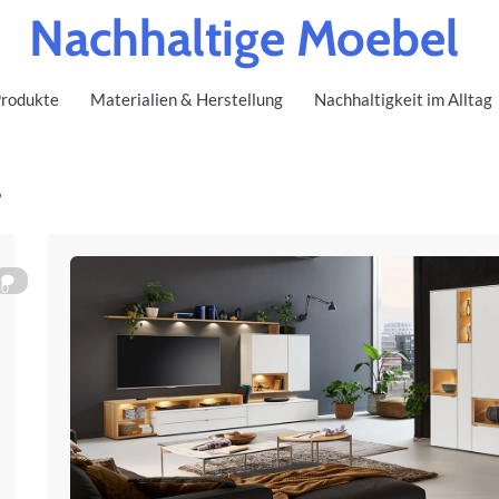
Nachhaltige Moebel
rodukte
Materialien & Herstellung
Nachhaltigkeit im Alltag
l
0